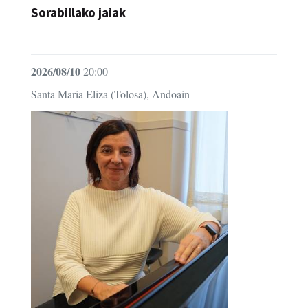
Sorabillako jaiak
FESTAK
2026/08/10
20:00
Santa Maria Eliza (Tolosa), Andoain