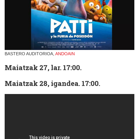
BASTERO AUDITORIOA,
ANDOAIN
Maiatzak 27, lar. 17:00.
Maiatzak 28, igandea. 17:00.