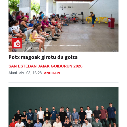
Potx magoak girotu du goiza
SAN ESTEBAN JAIAK GOIBURUN 2026
Aiurri
abu 08, 16:28
ANDOAIN