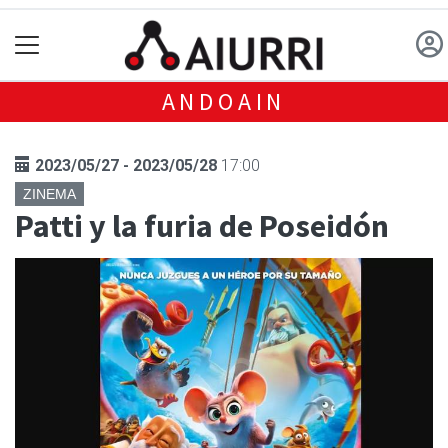
ANDOAIN
2023/05/27 - 2023/05/28
17:00
ZINEMA
Patti y la furia de Poseidón