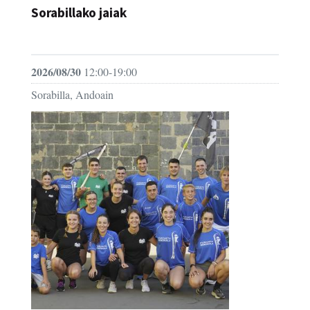
Sorabillako jaiak
FESTAK
2026/08/30
12:00-19:00
Sorabilla, Andoain