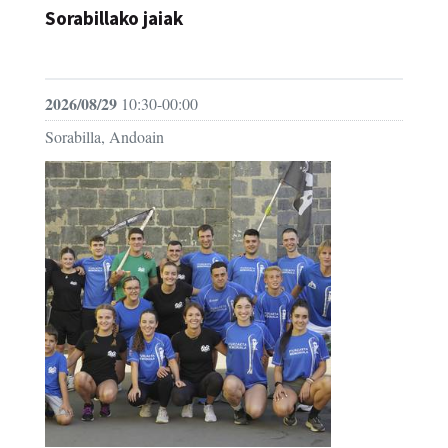
Sorabillako jaiak
FESTAK
2026/08/29
10:30-00:00
Sorabilla, Andoain