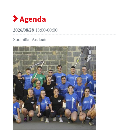
Agenda
2026/08/28
18:00-00:00
Sorabilla, Andoain