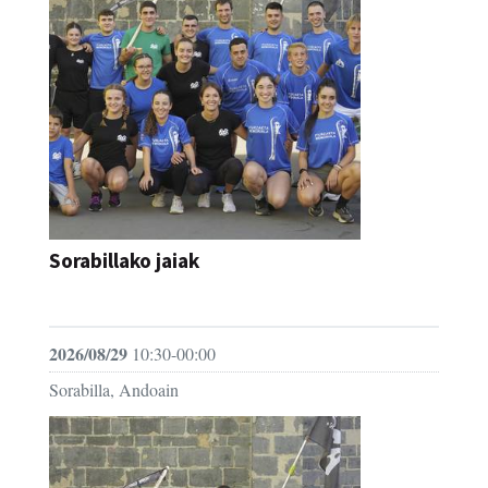
Sorabillako jaiak
FESTAK
2026/08/29
10:30-00:00
Sorabilla, Andoain