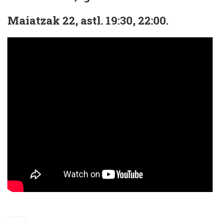
Maiatzak 22, astl. 19:30, 22:00.