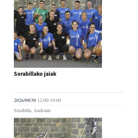
Sorabillako jaiak
FESTAK
2026/08/30
12:00-19:00
Sorabilla, Andoain