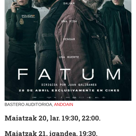
BASTERO AUDITORIOA,
ANDOAIN
Maiatzak 20, lar. 19:30, 22:00.
Maiatzak 21, igandea. 19:30.