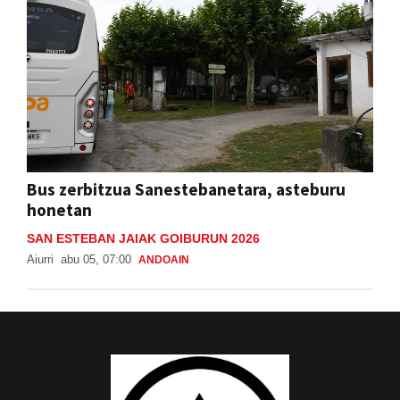
Bus zerbitzua Sanestebanetara, asteburu
honetan
SAN ESTEBAN JAIAK GOIBURUN 2026
Aiurri
abu 05, 07:00
ANDOAIN