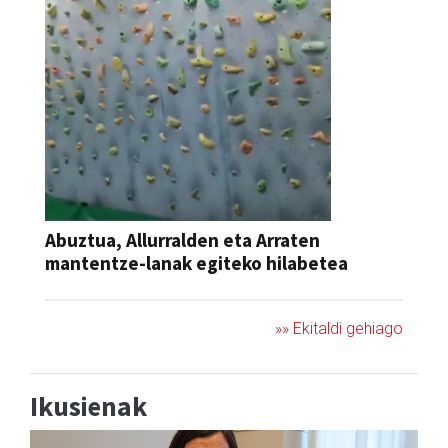
Abuztua, Allurralden eta Arraten
mantentze-lanak egiteko hilabetea
»» Ekitaldi gehiago
Ikusienak