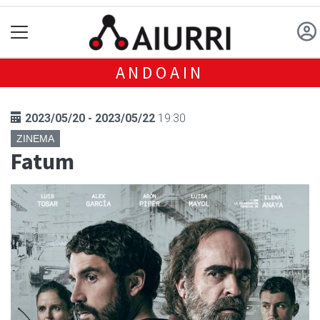
ANDOAIN
2023/05/20 - 2023/05/22
19:30
ZINEMA
Fatum