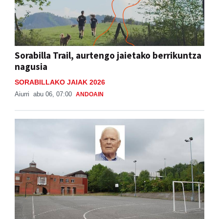
Sorabilla Trail, aurtengo jaietako berrikuntza
nagusia
SORABILLAKO JAIAK 2026
Aiurri
abu 06, 07:00
ANDOAIN