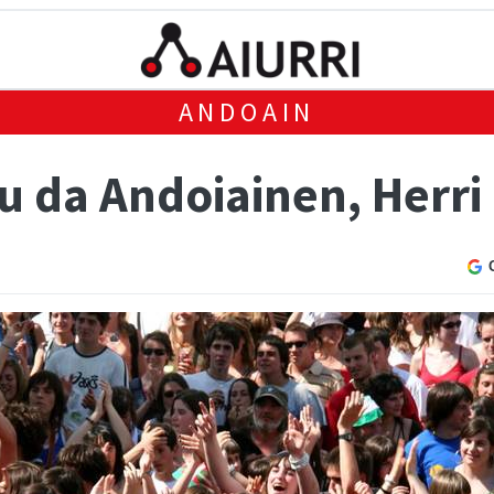
ANDOAIN
u da Andoiainen, Herri 