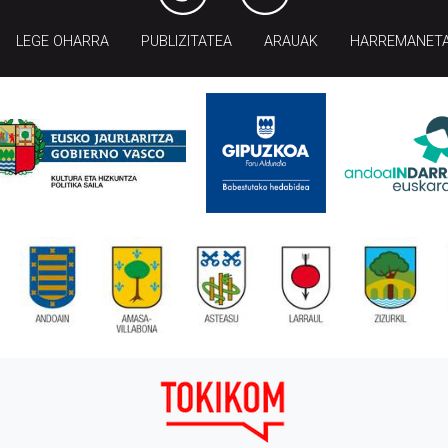
LEGE OHARRA
PUBLIZITATEA
ARAUAK
HARREMANET