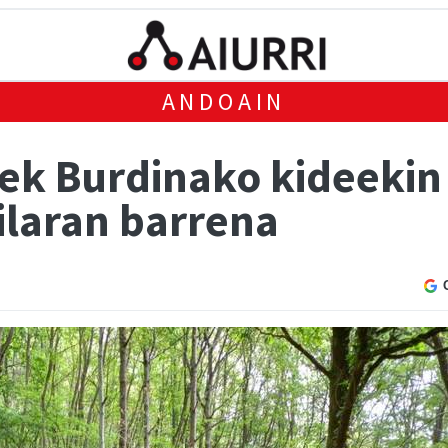
ANDOAIN
eek Burdinako kideekin
ilaran barrena