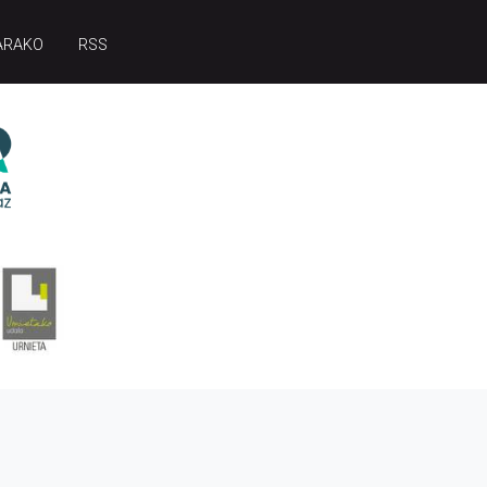
ARAKO
RSS