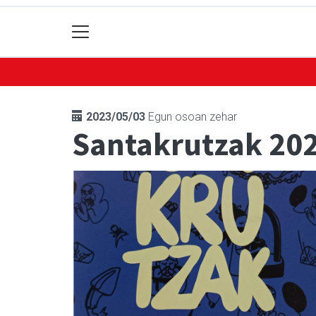
2023/05/03
Egun osoan zehar
Santakrutzak 202