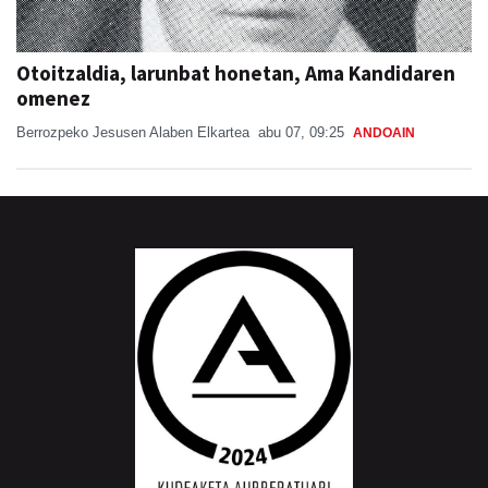
Otoitzaldia, larunbat honetan, Ama Kandidaren
omenez
Berrozpeko Jesusen Alaben Elkartea
abu 07, 09:25
ANDOAIN