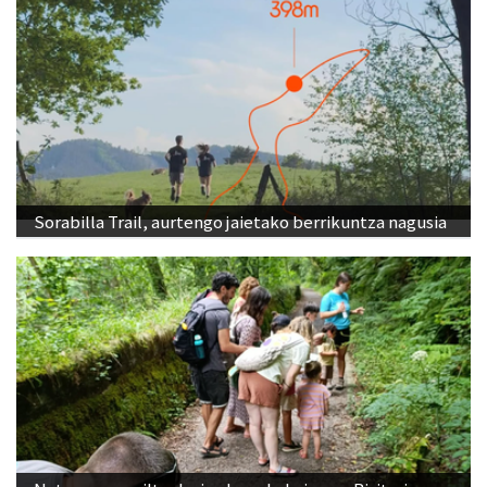
Sorabilla Trail, aurtengo jaietako berrikuntza nagusia