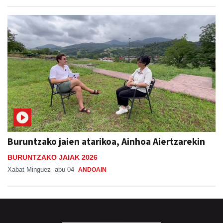
Buruntzako jaien atarikoa, Ainhoa Aiertzarekin
BURUNTZAKO JAIAK 2026
Xabat Minguez
abu 04
ANDOAIN