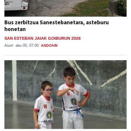
Bus zerbitzua Sanestebanetara, asteburu
honetan
SAN ESTEBAN JAIAK GOIBURUN 2026
Aiurri
abu 05, 07:00
ANDOAIN