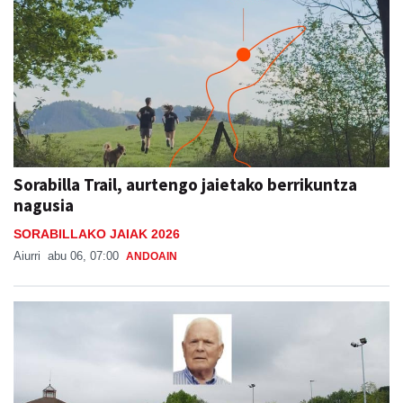
Sorabilla Trail, aurtengo jaietako berrikuntza
nagusia
SORABILLAKO JAIAK 2026
Aiurri
abu 06, 07:00
ANDOAIN