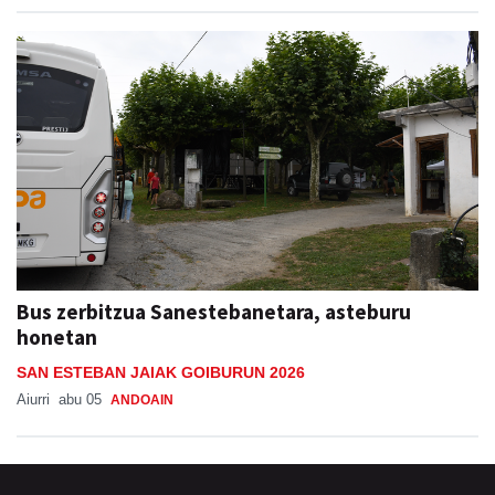
Bus zerbitzua Sanestebanetara, asteburu
honetan
SAN ESTEBAN JAIAK GOIBURUN 2026
Aiurri
abu 05
ANDOAIN