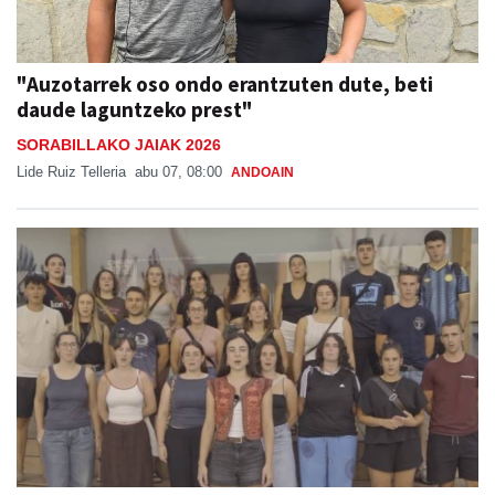
"Auzotarrek oso ondo erantzuten dute, beti
daude laguntzeko prest"
SORABILLAKO JAIAK 2026
Lide Ruiz Telleria
abu 07, 08:00
ANDOAIN