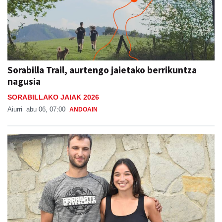
Sorabilla Trail, aurtengo jaietako berrikuntza
nagusia
SORABILLAKO JAIAK 2026
Aiurri
abu 06, 07:00
ANDOAIN