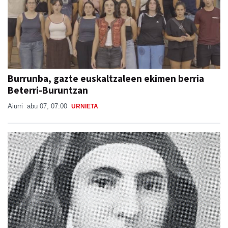
Burrunba, gazte euskaltzaleen ekimen berria
Beterri-Buruntzan
Aiurri
abu 07, 07:00
URNIETA