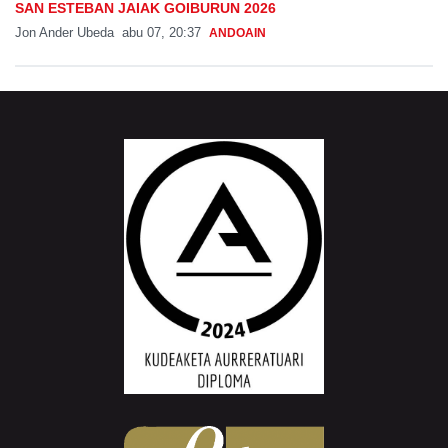
SAN ESTEBAN JAIAK GOIBURUN 2026
Jon Ander Ubeda
abu 07, 20:37
ANDOAIN