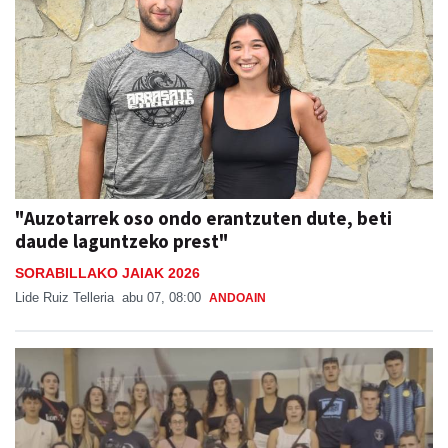
"Auzotarrek oso ondo erantzuten dute, beti
daude laguntzeko prest"
SORABILLAKO JAIAK 2026
Lide Ruiz Telleria
abu 07, 08:00
ANDOAIN