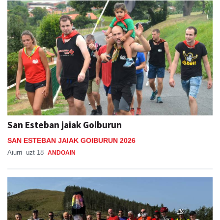
San Esteban jaiak Goiburun
SAN ESTEBAN JAIAK GOIBURUN 2026
Aiurri
uzt 18
ANDOAIN