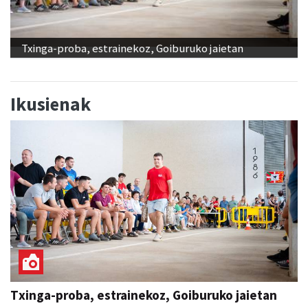
Txinga-proba, estrainekoz, Goiburuko jaietan
Ikusienak
Txinga-proba, estrainekoz, Goiburuko jaietan