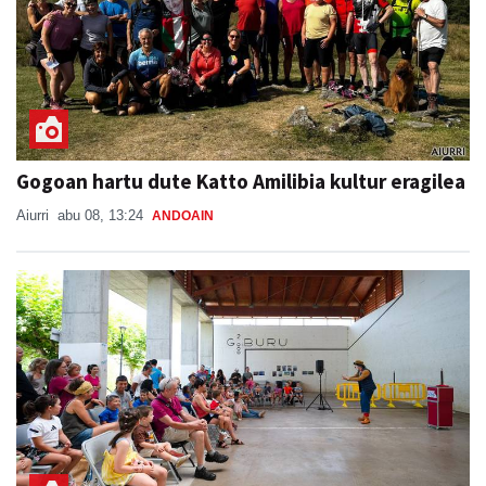
Gogoan hartu dute Katto Amilibia kultur eragilea
Aiurri
abu 08, 13:24
ANDOAIN