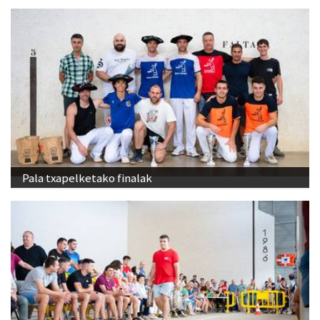
Pala txapelketako finalak