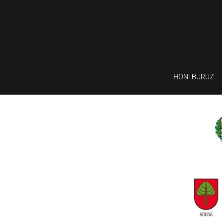
HONI BURUZ