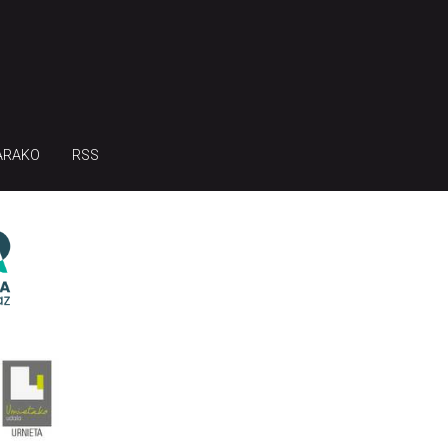
ARAKO
RSS