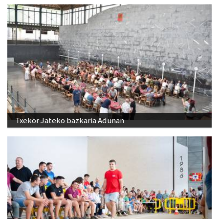
Txekor Jateko bazkaria Adunan