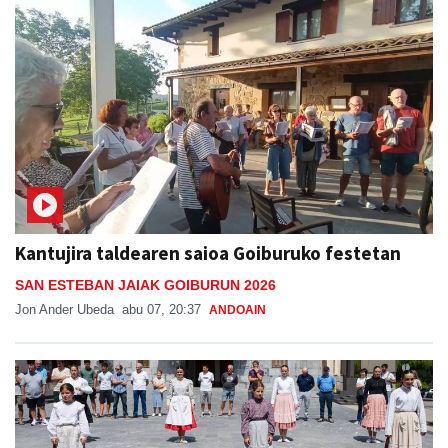
Kantujira taldearen saioa Goiburuko festetan
SAN ESTEBAN JAIAK GOIBURUN 2026
Jon Ander Ubeda
abu 07, 20:37
ANDOAIN