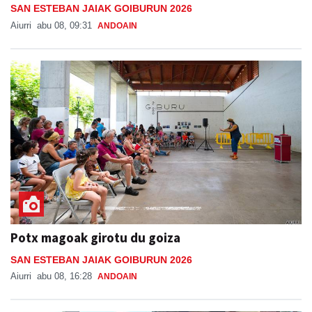
SAN ESTEBAN JAIAK GOIBURUN 2026
Aiurri
abu 08, 09:31
ANDOAIN
Potx magoak girotu du goiza
SAN ESTEBAN JAIAK GOIBURUN 2026
Aiurri
abu 08, 16:28
ANDOAIN