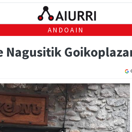
ANDOAIN
e Nagusitik Goikoplaza