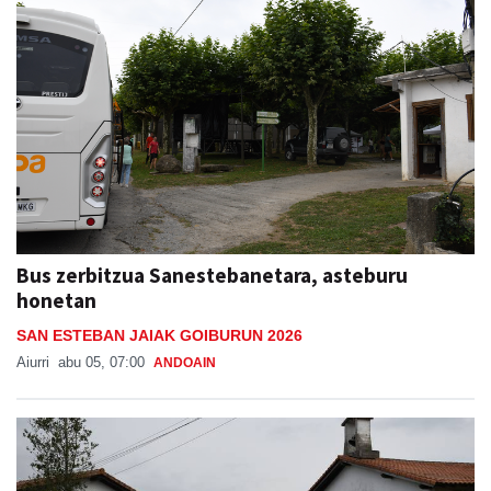
Bus zerbitzua Sanestebanetara, asteburu
honetan
SAN ESTEBAN JAIAK GOIBURUN 2026
Aiurri
abu 05, 07:00
ANDOAIN