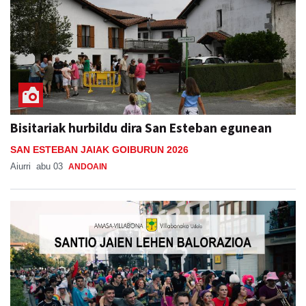
Bisitariak hurbildu dira San Esteban egunean
SAN ESTEBAN JAIAK GOIBURUN 2026
Aiurri
abu 03
ANDOAIN