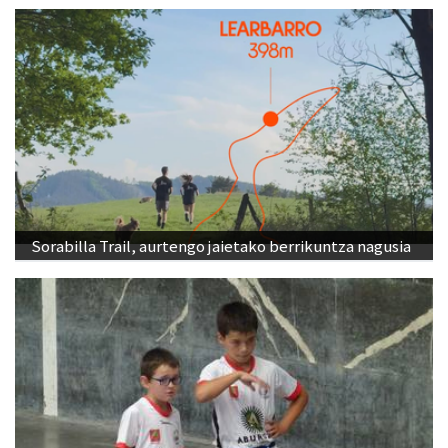
Sorabilla Trail, aurtengo jaietako berrikuntza nagusia