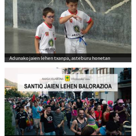
Adunako jaien lehen txanpa, asteburu honetan