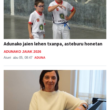
Adunako jaien lehen txanpa, asteburu honetan
ADUNAKO JAIAK 2026
Aiurri
abu 05, 08:47
ADUNA