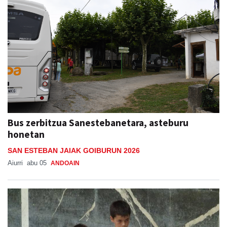
Bus zerbitzua Sanestebanetara, asteburu
honetan
SAN ESTEBAN JAIAK GOIBURUN 2026
Aiurri
abu 05
ANDOAIN