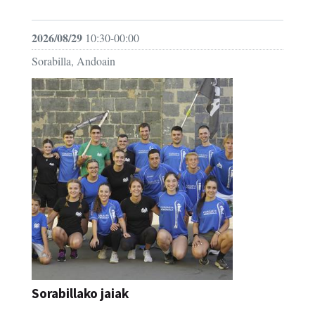
FESTAK
2026/08/29
10:30-00:00
Sorabilla, Andoain
Sorabillako jaiak