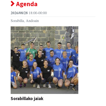
Agenda
2026/08/28
18:00-00:00
Sorabilla, Andoain
Sorabillako jaiak