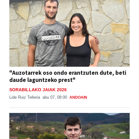
"Auzotarrek oso ondo erantzuten dute, beti
daude laguntzeko prest"
SORABILLAKO JAIAK 2026
Lide Ruiz Telleria
abu 07, 08:00
ANDOAIN