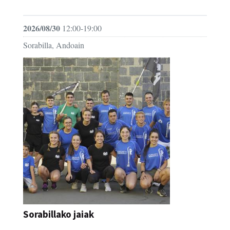
FESTAK
2026/08/30
12:00-19:00
Sorabilla, Andoain
Sorabillako jaiak