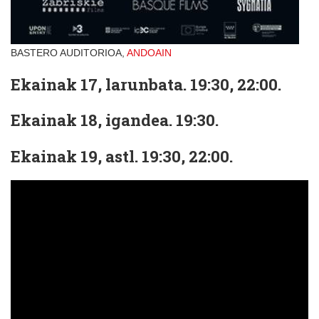
BASTERO AUDITORIOA,
ANDOAIN
Ekainak 17, larunbata. 19:30, 22:00.
Ekainak 18, igandea. 19:30.
Ekainak 19, astl. 19:30, 22:00.