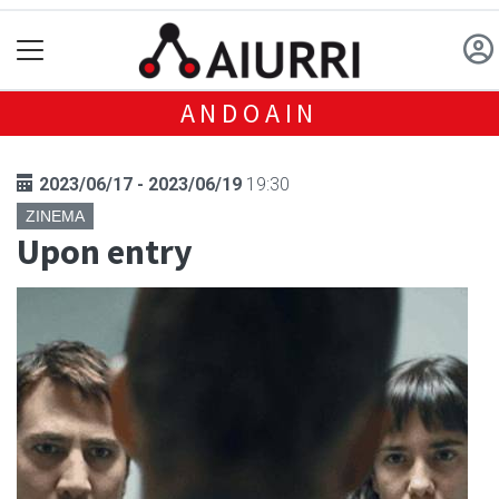
ANDOAIN
2023/06/17 - 2023/06/19
19:30
ZINEMA
Upon entry