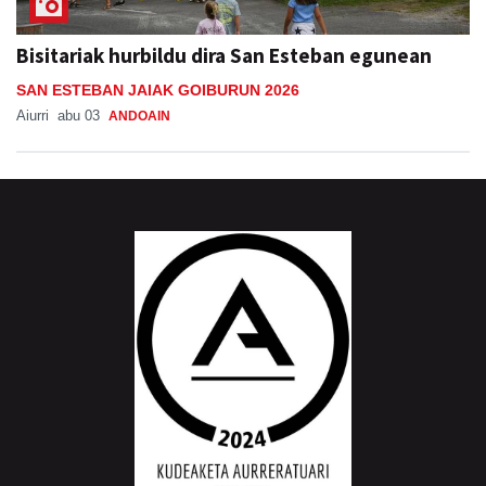
Bisitariak hurbildu dira San Esteban egunean
SAN ESTEBAN JAIAK GOIBURUN 2026
Aiurri
abu 03
ANDOAIN