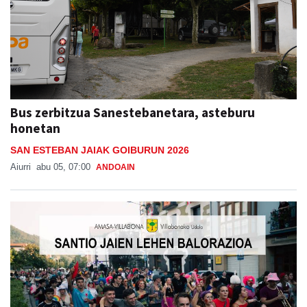
Bus zerbitzua Sanestebanetara, asteburu
honetan
SAN ESTEBAN JAIAK GOIBURUN 2026
Aiurri
abu 05, 07:00
ANDOAIN