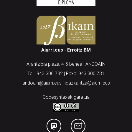
Aiurri.eus - Erroitz BM
Arantzibia plaza, 4-5 behea | ANDOAIN
Tel.: 943 300 732 | Faxa: 943 300 731
andoain@aiurri.eus | idazkaritza@aiurri.eus
Codesyntaxek garatua