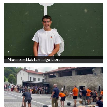
Pilota partidak Larraulgo jaietan