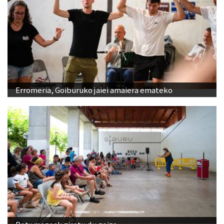
Erromeria, Goiburuko jaiei amaiera emateko