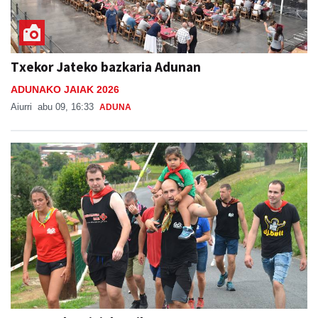
Txekor Jateko bazkaria Adunan
ADUNAKO JAIAK 2026
Aiurri
abu 09, 16:33
ADUNA