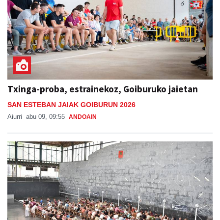
Txinga-proba, estrainekoz, Goiburuko jaietan
SAN ESTEBAN JAIAK GOIBURUN 2026
Aiurri
abu 09, 09:55
ANDOAIN