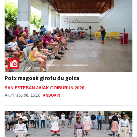
Potx magoak girotu du goiza
SAN ESTEBAN JAIAK GOIBURUN 2026
Aiurri
abu 08, 16:28
ANDOAIN