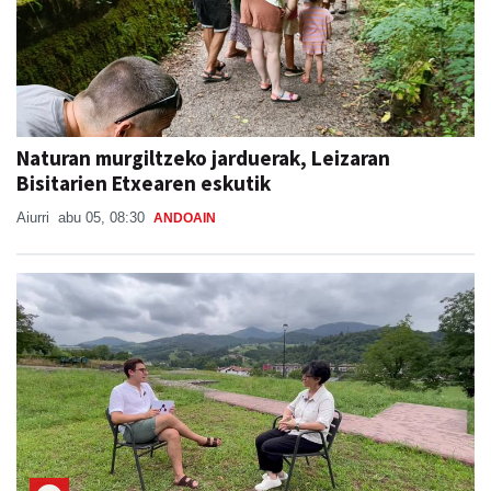
Naturan murgiltzeko jarduerak, Leizaran
Bisitarien Etxearen eskutik
Aiurri
abu 05, 08:30
ANDOAIN