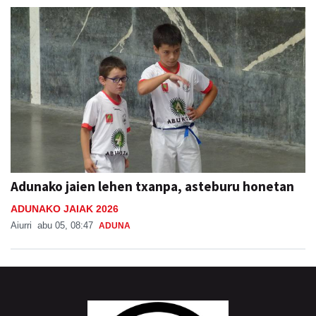
Adunako jaien lehen txanpa, asteburu honetan
ADUNAKO JAIAK 2026
Aiurri
abu 05, 08:47
ADUNA