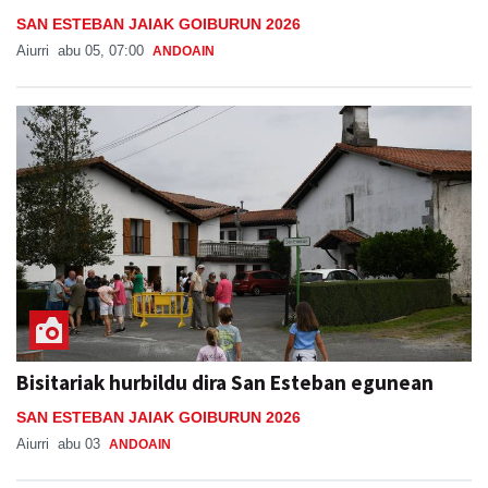
SAN ESTEBAN JAIAK GOIBURUN 2026
Aiurri
abu 05, 07:00
ANDOAIN
Bisitariak hurbildu dira San Esteban egunean
SAN ESTEBAN JAIAK GOIBURUN 2026
Aiurri
abu 03
ANDOAIN