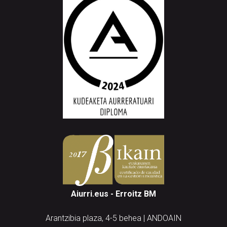
Aiurri.eus - Erroitz BM
Arantzibia plaza, 4-5 behea | ANDOAIN