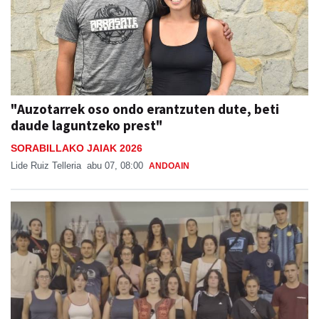
"Auzotarrek oso ondo erantzuten dute, beti
daude laguntzeko prest"
SORABILLAKO JAIAK 2026
Lide Ruiz Telleria
abu 07, 08:00
ANDOAIN