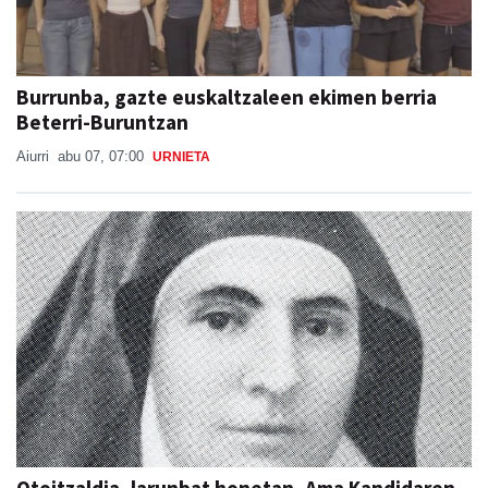
Burrunba, gazte euskaltzaleen ekimen berria
Beterri-Buruntzan
Aiurri
abu 07, 07:00
URNIETA