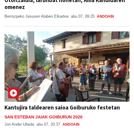
Otoitzaldia, larunbat honetan, Ama Kandidaren
omenez
Berrozpeko Jesusen Alaben Elkartea
abu 07, 09:25
ANDOAIN
Kantujira taldearen saioa Goiburuko festetan
SAN ESTEBAN JAIAK GOIBURUN 2026
Jon Ander Ubeda
abu 07, 20:37
ANDOAIN