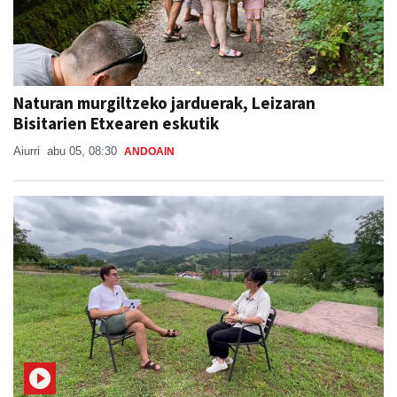
Naturan murgiltzeko jarduerak, Leizaran
Bisitarien Etxearen eskutik
Aiurri
abu 05, 08:30
ANDOAIN