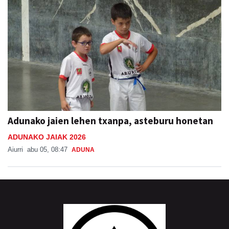
Adunako jaien lehen txanpa, asteburu honetan
ADUNAKO JAIAK 2026
Aiurri
abu 05, 08:47
ADUNA