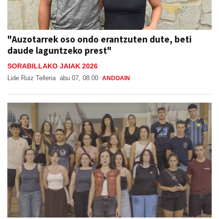
"Auzotarrek oso ondo erantzuten dute, beti
daude laguntzeko prest"
SORABILLAKO JAIAK 2026
Lide Ruiz Telleria
abu 07, 08:00
ANDOAIN