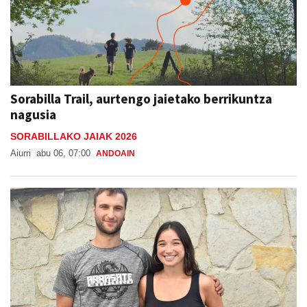
Sorabilla Trail, aurtengo jaietako berrikuntza
nagusia
SORABILLAKO JAIAK 2026
Aiurri
abu 06, 07:00
ANDOAIN