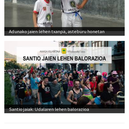
Adunako jaien lehen txanpa, asteburu honetan
Santio jaiak: Udalaren lehen balorazioa