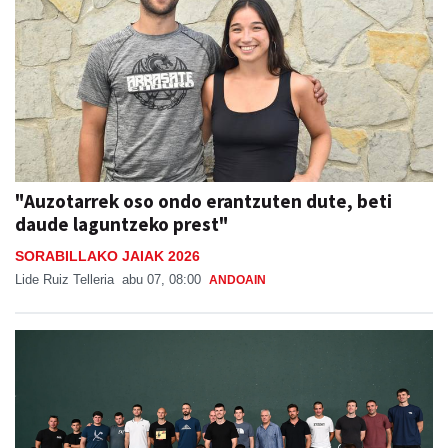
"Auzotarrek oso ondo erantzuten dute, beti
daude laguntzeko prest"
SORABILLAKO JAIAK 2026
Lide Ruiz Telleria
abu 07, 08:00
ANDOAIN