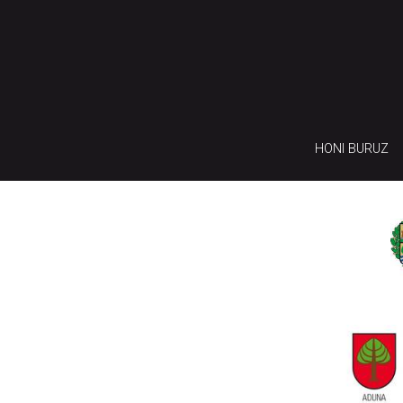
HONI BURUZ