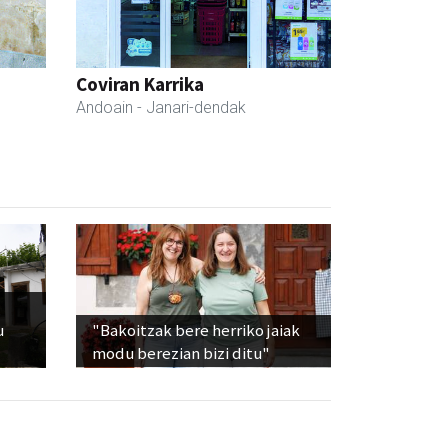
Coviran Karrika
Andoain
- Janari-dendak
u
"Bakoitzak bere herriko jaiak
modu berezian bizi ditu"