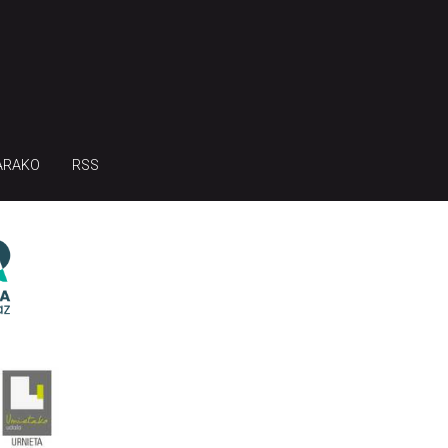
ARAKO
RSS