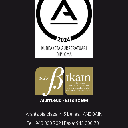
Aiurri.eus - Erroitz BM
Arantzibia plaza, 4-5 behea | ANDOAIN
Tel.: 943 300 732 | Faxa: 943 300 731