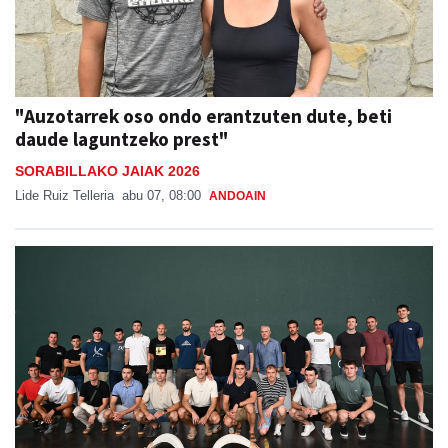
"Auzotarrek oso ondo erantzuten dute, beti
daude laguntzeko prest"
SORABILLAKO JAIAK 2026
Lide Ruiz Telleria
abu 07, 08:00
ANDOAIN