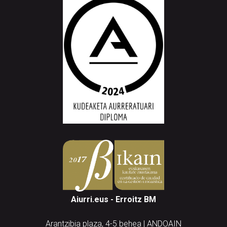
Aiurri.eus - Erroitz BM
Arantzibia plaza, 4-5 behea | ANDOAIN