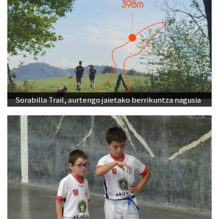
Sorabilla Trail, aurtengo jaietako berrikuntza nagusia