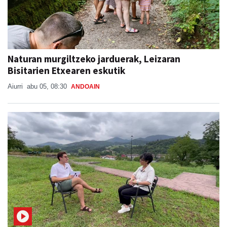
Naturan murgiltzeko jarduerak, Leizaran
Bisitarien Etxearen eskutik
Aiurri
abu 05, 08:30
ANDOAIN