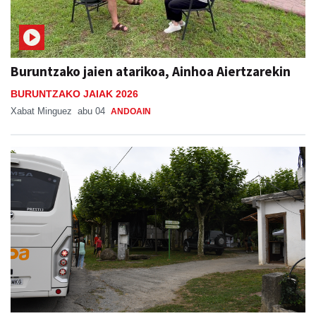
Buruntzako jaien atarikoa, Ainhoa Aiertzarekin
BURUNTZAKO JAIAK 2026
Xabat Minguez
abu 04
ANDOAIN