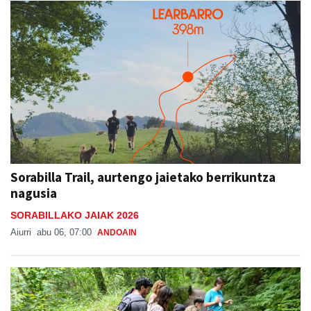
Sorabilla Trail, aurtengo jaietako berrikuntza
nagusia
SORABILLAKO JAIAK 2026
Aiurri
abu 06, 07:00
ANDOAIN