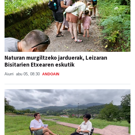
Naturan murgiltzeko jarduerak, Leizaran
Bisitarien Etxearen eskutik
Aiurri
abu 05, 08:30
ANDOAIN