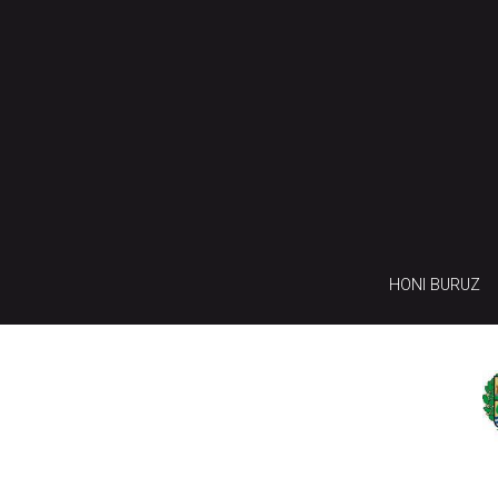
HONI BURUZ