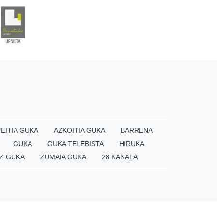
EITIA GUKA
AZKOITIA GUKA
BARRENA
GUKA
GUKA TELEBISTA
HIRUKA
Z GUKA
ZUMAIA GUKA
28 KANALA