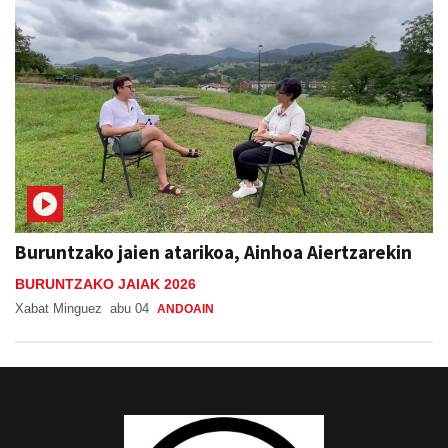
Buruntzako jaien atarikoa, Ainhoa Aiertzarekin
BURUNTZAKO JAIAK 2026
Xabat Minguez
abu 04
ANDOAIN