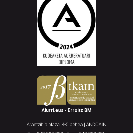
Aiurri.eus - Erroitz BM
Arantzibia plaza, 4-5 behea | ANDOAIN