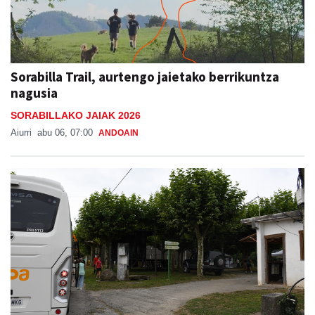
Sorabilla Trail, aurtengo jaietako berrikuntza
nagusia
SORABILLAKO JAIAK 2026
Aiurri
abu 06, 07:00
ANDOAIN