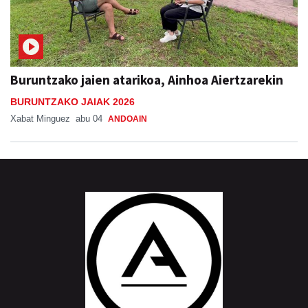
Buruntzako jaien atarikoa, Ainhoa Aiertzarekin
BURUNTZAKO JAIAK 2026
Xabat Minguez
abu 04
ANDOAIN