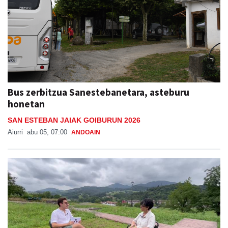
Bus zerbitzua Sanestebanetara, asteburu
honetan
SAN ESTEBAN JAIAK GOIBURUN 2026
Aiurri
abu 05, 07:00
ANDOAIN