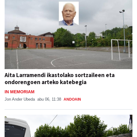
Aita Larramendi ikastolako sortzaileen eta
ondorengoen arteko katebegia
IN MEMORIAM
Jon Ander Ubeda
abu 06, 11:38
ANDOAIN