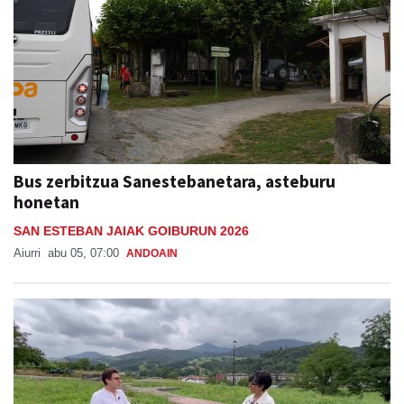
Bus zerbitzua Sanestebanetara, asteburu
honetan
SAN ESTEBAN JAIAK GOIBURUN 2026
Aiurri
abu 05, 07:00
ANDOAIN