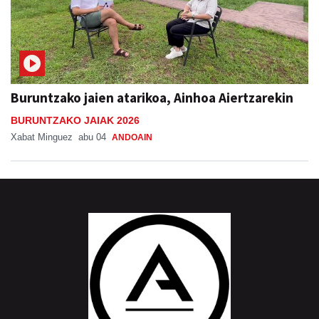
Buruntzako jaien atarikoa, Ainhoa Aiertzarekin
BURUNTZAKO JAIAK 2026
Xabat Minguez
abu 04
ANDOAIN