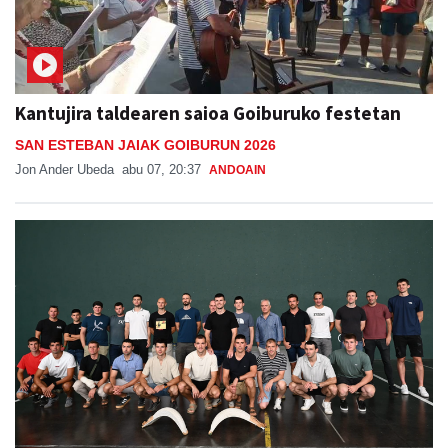
Kantujira taldearen saioa Goiburuko festetan
SAN ESTEBAN JAIAK GOIBURUN 2026
Jon Ander Ubeda
abu 07, 20:37
ANDOAIN