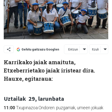
Entzun
Itzuli
Gehitu gaitzazu Googlen
Karrikako jaiak amaituta,
Etxeberrietako jaiak iristear dira.
Hauxe, egitaraua:
Uztailak
29, larunbata
11:00
Txupinazoa.Ondoren: puzgarriak, umeen jokuak