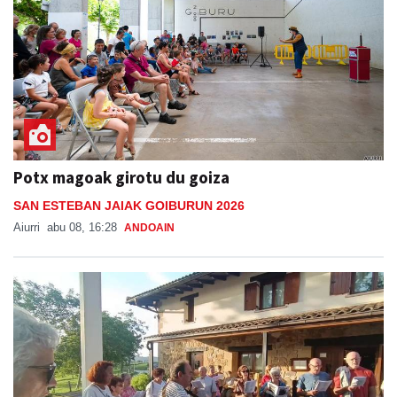
Potx magoak girotu du goiza
SAN ESTEBAN JAIAK GOIBURUN 2026
Aiurri
abu 08, 16:28
ANDOAIN