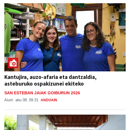
Kantujira, auzo-afaria eta dantzaldia,
asteburuko ospakizunei ekiteko
SAN ESTEBAN JAIAK GOIBURUN 2026
Aiurri
abu 08, 09:31
ANDOAIN