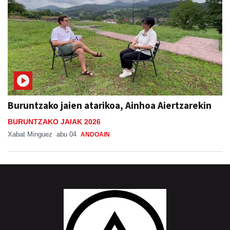
Buruntzako jaien atarikoa, Ainhoa Aiertzarekin
BURUNTZAKO JAIAK 2026
Xabat Minguez
abu 04
ANDOAIN