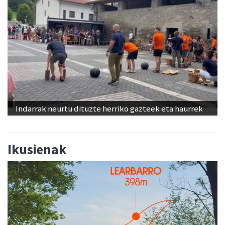
Indarrak neurtu dituzte herriko gazteek eta haurrek
Ikusienak