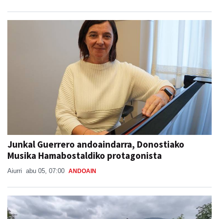
Junkal Guerrero andoaindarra, Donostiako
Musika Hamabostaldiko protagonista
Aiurri
abu 05, 07:00
ANDOAIN