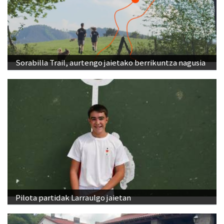
Sorabilla Trail, aurtengo jaietako berrikuntza nagusia
Pilota partidak Larraulgo jaietan