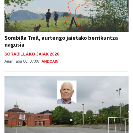
Sorabilla Trail, aurtengo jaietako berrikuntza
nagusia
SORABILLAKO JAIAK 2026
Aiurri
abu 06, 07:00
ANDOAIN