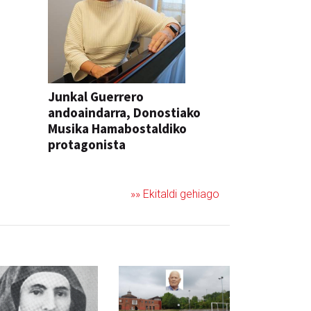
Junkal Guerrero
andoaindarra, Donostiako
Musika Hamabostaldiko
protagonista
KONTZERTUA
»» Ekitaldi gehiago