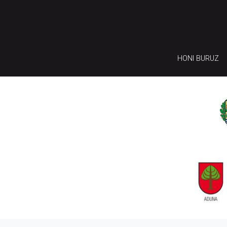
HONI BURUZ