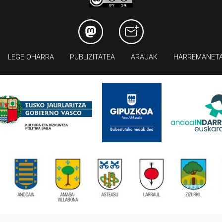
LEGE OHARRA
PUBLIZITATEA
ARAUAK
HARREMANET