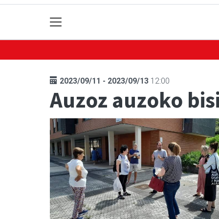
2023/09/11 - 2023/09/13
12:00
Auzoz auzoko bisi