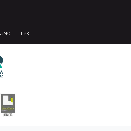
ARAKO
RSS