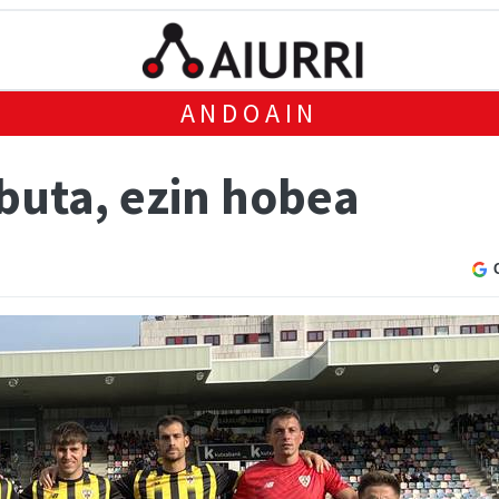
ANDOAIN
uta, ezin hobea