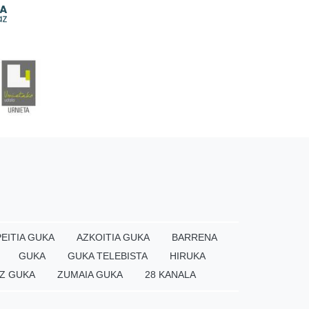
EITIA GUKA
AZKOITIA GUKA
BARRENA
GUKA
GUKA TELEBISTA
HIRUKA
Z GUKA
ZUMAIA GUKA
28 KANALA