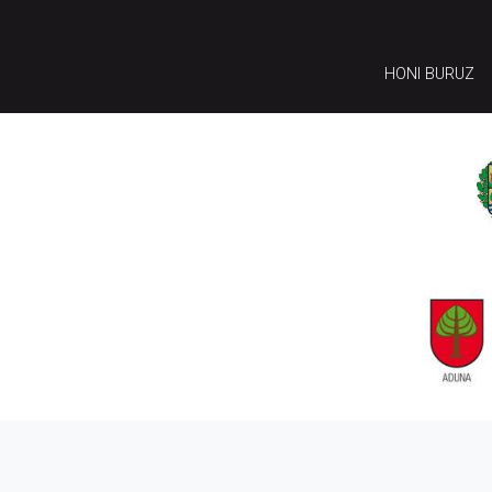
HONI BURUZ