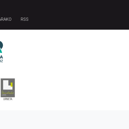
ARAKO
RSS