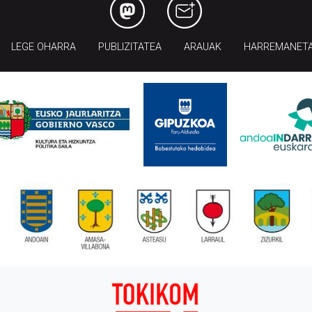
LEGE OHARRA
PUBLIZITATEA
ARAUAK
HARREMANET