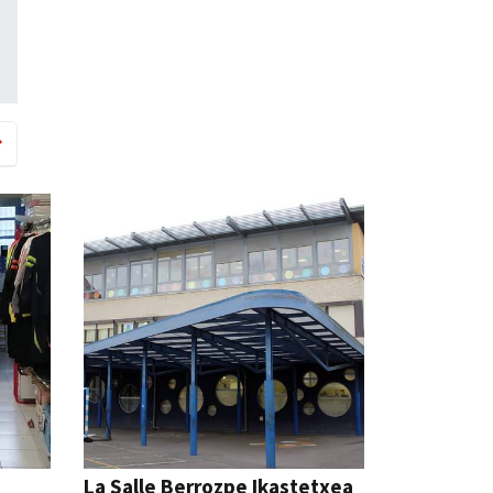
La Salle Berrozpe Ikastetxea