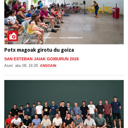
Potx magoak girotu du goiza
SAN ESTEBAN JAIAK GOIBURUN 2026
Aiurri
abu 08, 16:28
ANDOAIN