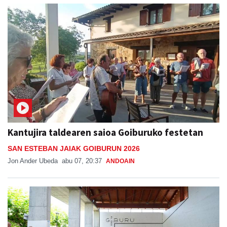
Kantujira taldearen saioa Goiburuko festetan
SAN ESTEBAN JAIAK GOIBURUN 2026
Jon Ander Ubeda
abu 07, 20:37
ANDOAIN