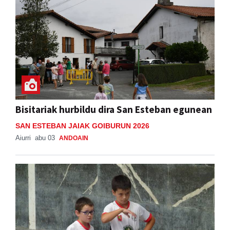
Bisitariak hurbildu dira San Esteban egunean
SAN ESTEBAN JAIAK GOIBURUN 2026
Aiurri
abu 03
ANDOAIN