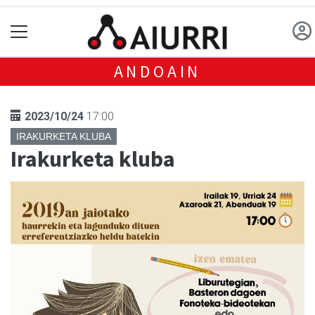
ANDOAIN
2023/10/24
17:00
IRAKURKETA KLUBA
Irakurketa kluba