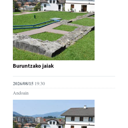
Buruntzako jaiak
2026/08/15
19:30
Andoain