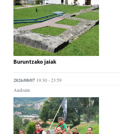
Buruntzako jaiak
2026/08/07
19:30 - 23:59
Andoain