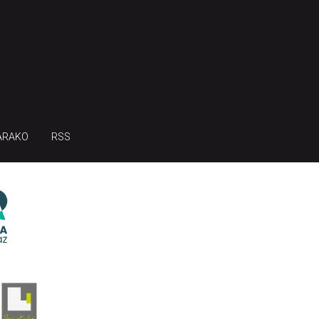
ARAKO
RSS