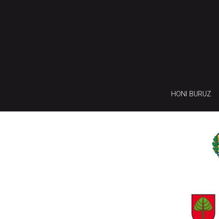
HONI BURUZ