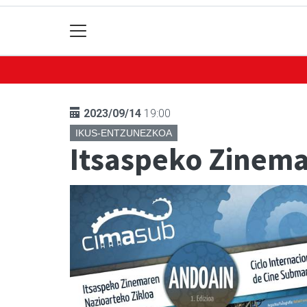
2023/09/14
19:00
IKUS-ENTZUNEZKOA
Itsaspeko Zinema