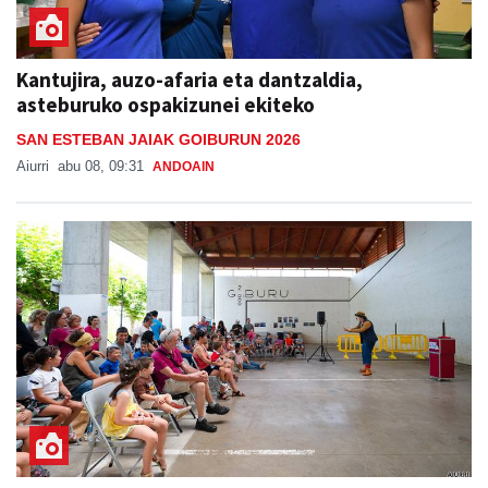
Kantujira, auzo-afaria eta dantzaldia,
asteburuko ospakizunei ekiteko
SAN ESTEBAN JAIAK GOIBURUN 2026
Aiurri
abu 08, 09:31
ANDOAIN