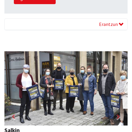
Erantzun
Previous
Next
Salkin