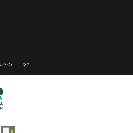
ARAKO
RSS