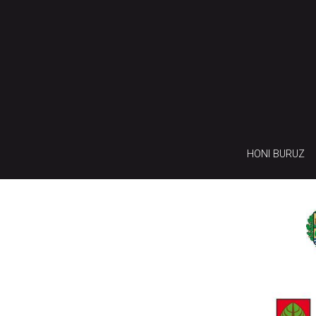
HONI BURUZ