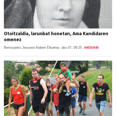
Otoitzaldia, larunbat honetan, Ama Kandidaren
omenez
Berrozpeko Jesusen Alaben Elkartea
abu 07, 09:25
ANDOAIN