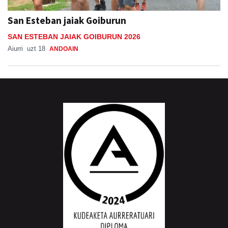
San Esteban jaiak Goiburun
SAN ESTEBAN JAIAK GOIBURUN 2026
Aiurri
uzt 18
ANDOAIN