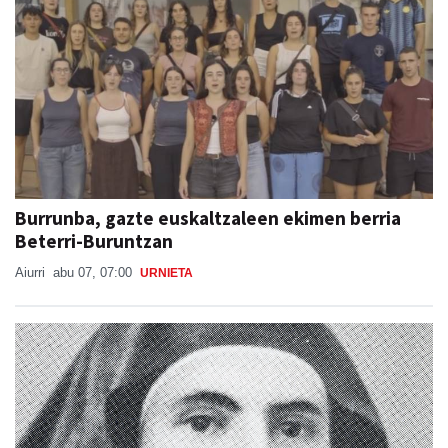
Burrunba, gazte euskaltzaleen ekimen berria
Beterri-Buruntzan
Aiurri
abu 07, 07:00
URNIETA