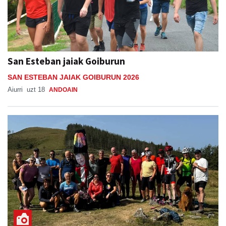
San Esteban jaiak Goiburun
SAN ESTEBAN JAIAK GOIBURUN 2026
Aiurri
uzt 18
ANDOAIN