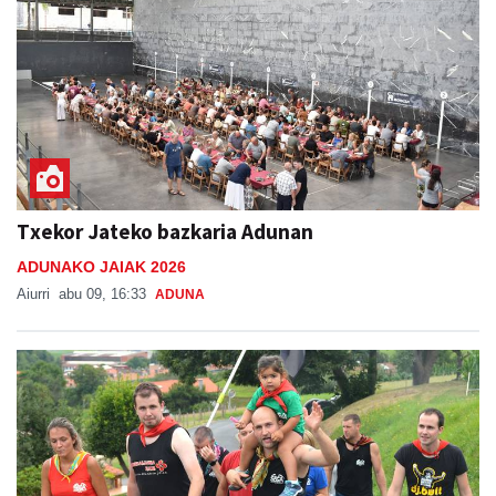
Txekor Jateko bazkaria Adunan
ADUNAKO JAIAK 2026
Aiurri
abu 09, 16:33
ADUNA