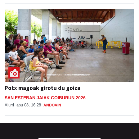
Potx magoak girotu du goiza
SAN ESTEBAN JAIAK GOIBURUN 2026
Aiurri
abu 08, 16:28
ANDOAIN