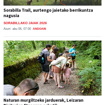
Sorabilla Trail, aurtengo jaietako berrikuntza
nagusia
SORABILLAKO JAIAK 2026
Aiurri
abu 06, 07:00
ANDOAIN
Naturan murgiltzeko jarduerak, Leizaran