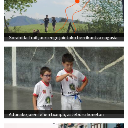
Sorabilla Trail, aurtengo jaietako berrikuntza nagusia
Adunako jaien lehen txanpa, asteburu honetan