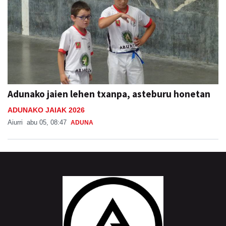
Adunako jaien lehen txanpa, asteburu honetan
ADUNAKO JAIAK 2026
Aiurri
abu 05, 08:47
ADUNA