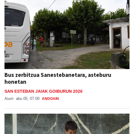
Bus zerbitzua Sanestebanetara, asteburu
honetan
SAN ESTEBAN JAIAK GOIBURUN 2026
Aiurri
abu 05, 07:00
ANDOAIN