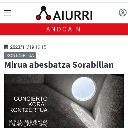
ANDOAIN
2023/11/19
12:15
KONTZERTUA
Mirua abesbatza Sorabillan