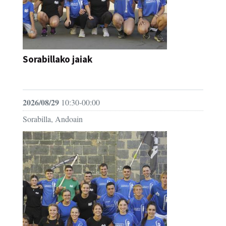
Sorabillako jaiak
FESTAK
2026/08/29
10:30-00:00
Sorabilla, Andoain