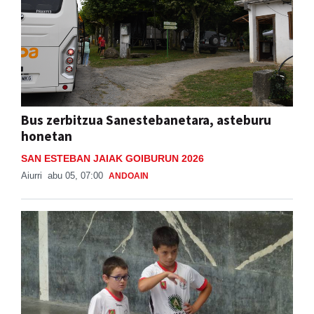
Bus zerbitzua Sanestebanetara, asteburu
honetan
SAN ESTEBAN JAIAK GOIBURUN 2026
Aiurri
abu 05, 07:00
ANDOAIN