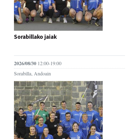
Sorabillako jaiak
FESTAK
2026/08/30
12:00-19:00
Sorabilla, Andoain