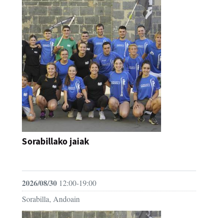
Sorabillako jaiak
FESTAK
2026/08/30
12:00-19:00
Sorabilla, Andoain