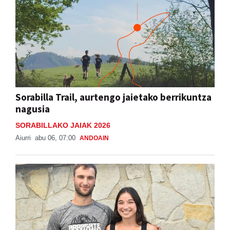
Sorabilla Trail, aurtengo jaietako berrikuntza
nagusia
SORABILLAKO JAIAK 2026
Aiurri
abu 06, 07:00
ANDOAIN