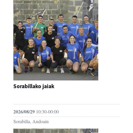
Sorabillako jaiak
FESTAK
2026/08/29
10:30-00:00
Sorabilla, Andoain