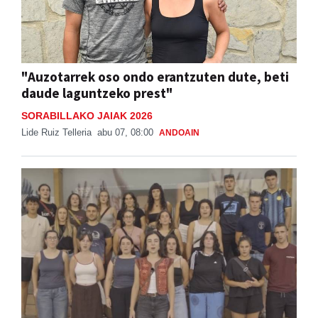
"Auzotarrek oso ondo erantzuten dute, beti
daude laguntzeko prest"
SORABILLAKO JAIAK 2026
Lide Ruiz Telleria
abu 07, 08:00
ANDOAIN