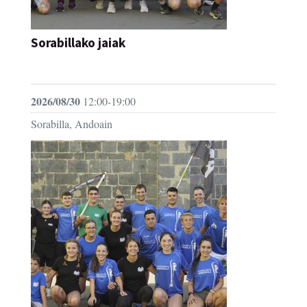
Sorabillako jaiak
FESTAK
2026/08/30
12:00-19:00
Sorabilla, Andoain