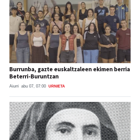
Burrunba, gazte euskaltzaleen ekimen berria
Beterri-Buruntzan
Aiurri
abu 07, 07:00
URNIETA