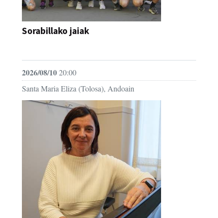
Sorabillako jaiak
FESTAK
2026/08/10
20:00
Santa Maria Eliza (Tolosa), Andoain