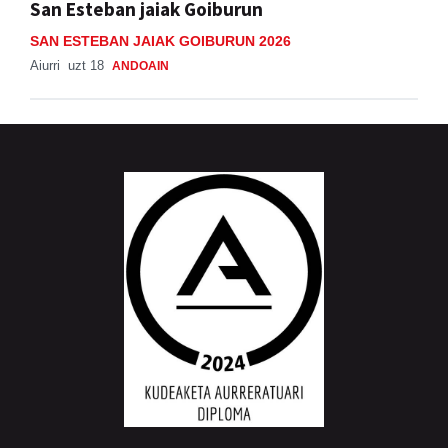
San Esteban jaiak Goiburun
SAN ESTEBAN JAIAK GOIBURUN 2026
Aiurri
uzt 18
ANDOAIN