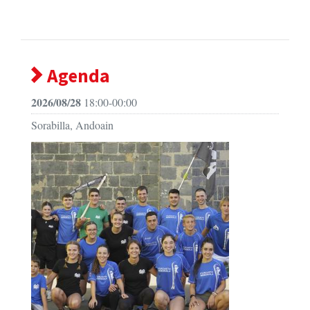
Agenda
2026/08/28
18:00-00:00
Sorabilla, Andoain