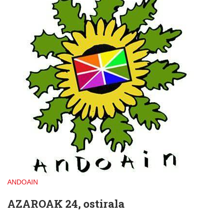
ANDOAIN
AZAROAK 24, ostirala