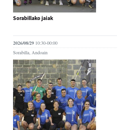
Sorabillako jaiak
FESTAK
2026/08/29
10:30-00:00
Sorabilla, Andoain