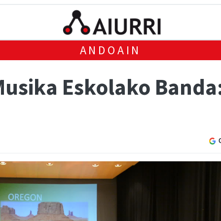
ANDOAIN
Musika Eskolako Banda