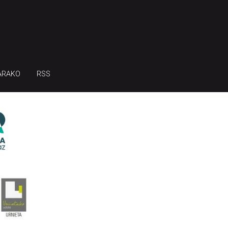
ARAKO
RSS