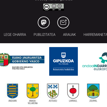
LEGE OHARRA
PUBLIZITATEA
ARAUAK
HARREMANET