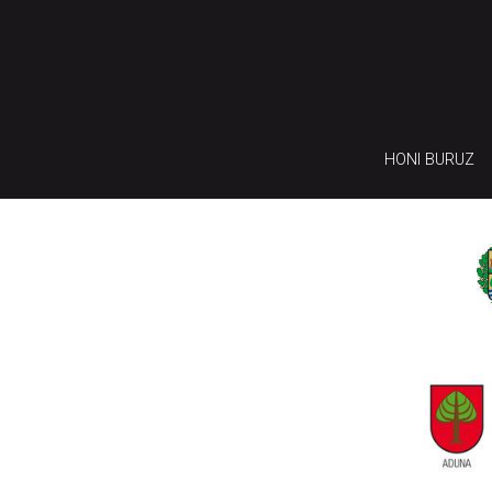
HONI BURUZ