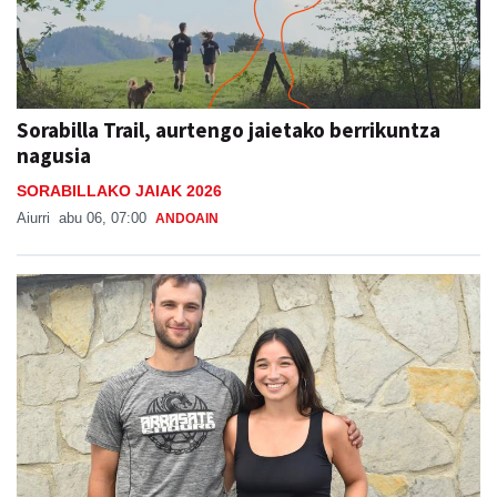
Sorabilla Trail, aurtengo jaietako berrikuntza
nagusia
SORABILLAKO JAIAK 2026
Aiurri
abu 06, 07:00
ANDOAIN