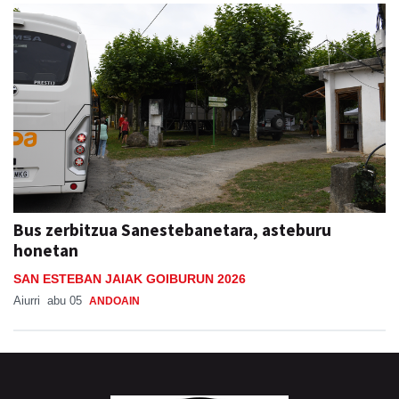
Bus zerbitzua Sanestebanetara, asteburu
honetan
SAN ESTEBAN JAIAK GOIBURUN 2026
Aiurri
abu 05
ANDOAIN