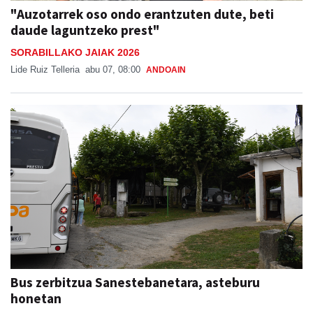
"Auzotarrek oso ondo erantzuten dute, beti
daude laguntzeko prest"
SORABILLAKO JAIAK 2026
Lide Ruiz Telleria
abu 07, 08:00
ANDOAIN
Bus zerbitzua Sanestebanetara, asteburu
honetan