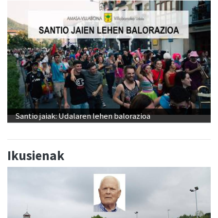
Santio jaiak: Udalaren lehen balorazioa
Ikusienak