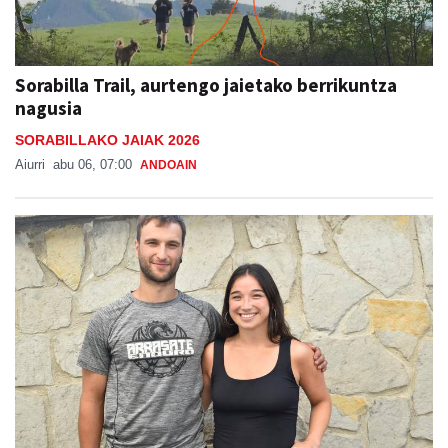
Sorabilla Trail, aurtengo jaietako berrikuntza
nagusia
SORABILLAKO JAIAK 2026
Aiurri
abu 06, 07:00
ANDOAIN