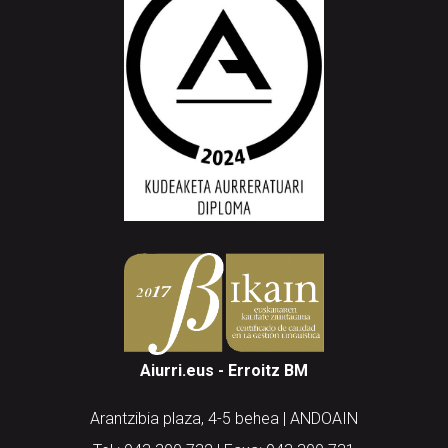
Aiurri.eus - Erroitz BM
Arantzibia plaza, 4-5 behea | ANDOAIN